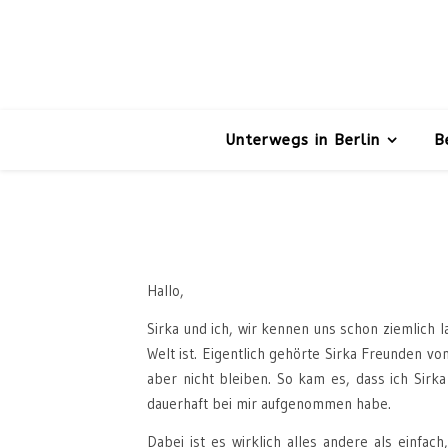
Unterwegs in Berlin
B
Hallo,
Sirka und ich, wir kennen uns schon ziemlich la
Welt ist. Eigentlich gehörte Sirka Freunden v
aber nicht bleiben. So kam es, dass ich Sir
dauerhaft bei mir aufgenommen habe.
Dabei ist es wirklich alles andere als einfa