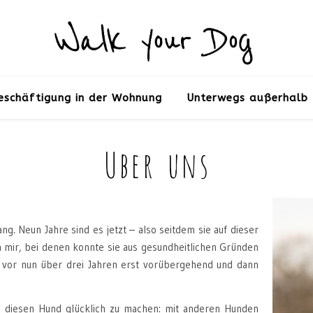
eschäftigung in der Wohnung
Unterwegs außerhalb 
Über uns
ng. Neun Jahre sind es jetzt – also seitdem sie auf dieser
on mir, bei denen konnte sie aus gesundheitlichen Gründen
ka vor nun über drei Jahren erst vorübergehend und dann
ch, diesen Hund glücklich zu machen: mit anderen Hunden