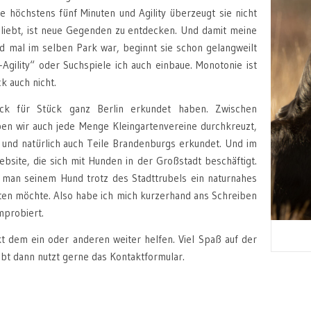
e höchstens fünf Minuten und Agility überzeugt sie nicht
n liebt, ist neue Gegenden zu entdecken. Und damit meine
end mal im selben Park war, beginnt sie schon gelangweilt
-Agility“ oder Suchspiele ich auch einbaue. Monotonie ist
k auch nicht.
k für Stück ganz Berlin erkundet haben. Zwischen
en wir auch jede Menge Kleingartenvereine durchkreuzt,
 und natürlich auch Teile Brandenburgs erkundet. Und im
site, die sich mit Hunden in der Großstadt beschäftigt.
 man seinem Hund trotz des Stadttrubels ein naturnahes
ten möchte. Also habe ich mich kurzerhand ans Schreiben
umprobiert.
kt dem ein oder anderen weiter helfen. Viel Spaß auf der
bt dann nutzt gerne das Kontaktformular.