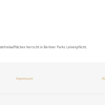
freilaufflächen herrscht in Berliner Parks Leinenpflicht.
Impressum
K