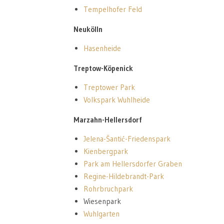
Tempelhofer Feld
Neukölln
Hasenheide
Treptow-Köpenick
Treptower Park
Volkspark Wuhlheide
Marzahn-Hellersdorf
Jelena-Šantić-Friedenspark
Kienbergpark
Park am Hellersdorfer Graben
Regine-Hildebrandt-Park
Rohrbruchpark
Wiesenpark
Wuhlgarten