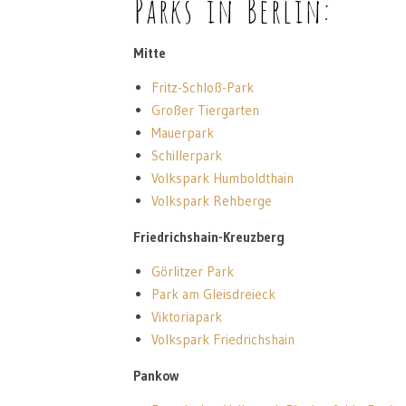
Parks in Berlin:
Mitte
Fritz-Schloß-Park
Großer Tiergarten
Mauerpark
Schillerpark
Volkspark Humboldthain
Volkspark Rehberge
Friedrichshain-Kreuzberg
Görlitzer Park
Park am Gleisdreieck
Viktoriapark
Volkspark Friedrichshain
Pankow