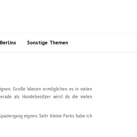
Berlins
Sonstige Themen
ignen. Große Wiesen ermöglichen es in vielen
erade als Hundebesitzer wirst du die vielen
 Spaziergang eignen. Sehr kleine Parks habe ich