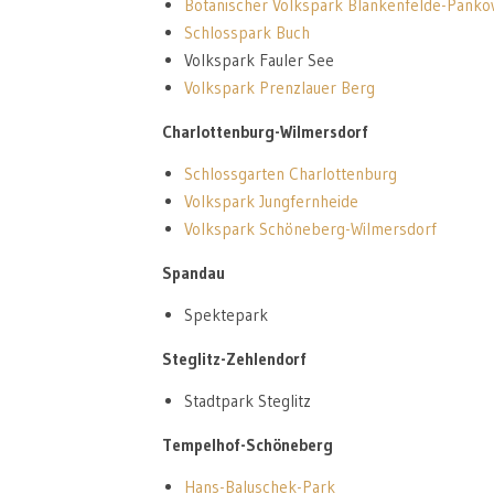
Botanischer Volkspark Blankenfelde-Panko
Schlosspark Buch
Volkspark Fauler See
Volkspark Prenzlauer Berg
Charlottenburg-Wilmersdorf
Schlossgarten Charlottenburg
Volkspark Jungfernheide
Volkspark Schöneberg-Wilmersdorf
Spandau
Spektepark
Steglitz-Zehlendorf
Stadtpark Steglitz
Tempelhof-Schöneberg
Hans-Baluschek-Park