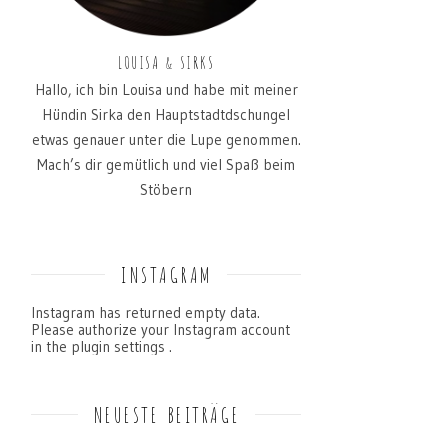
LOUISA & SIRKS
Hallo, ich bin Louisa und habe mit meiner
Hündin Sirka den Hauptstadtdschungel
etwas genauer unter die Lupe genommen.
Mach’s dir gemütlich und viel Spaß beim
Stöbern
INSTAGRAM
Instagram has returned empty data.
Please authorize your Instagram account
in the
plugin settings
.
NEUESTE BEITRÄGE