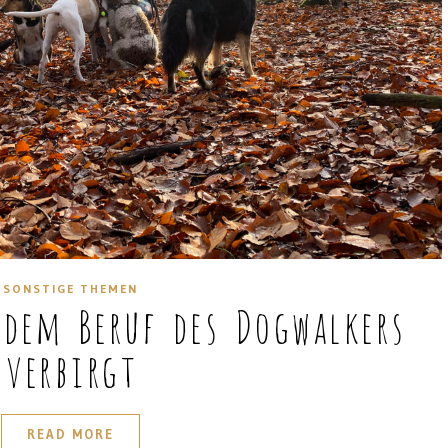
SONSTIGE THEMEN
 dem Beruf des Dogwalkers
verbirgt
READ MORE