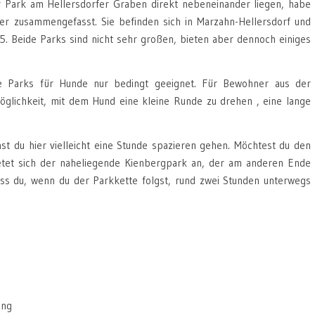
r Park am Hellersdorfer Graben direkt nebeneinander liegen, habe
ier zusammengefasst. Sie befinden sich in Marzahn-Hellersdorf und
5. Beide Parks sind nicht sehr großen, bieten aber dennoch einiges
e Parks für Hunde nur bedingt geeignet. Für Bewohner aus der
glichkeit, mit dem Hund eine kleine Runde zu drehen , eine lange
t du hier vielleicht eine Stunde spazieren gehen. Möchtest du den
etet sich der naheliegende Kienbergpark an, der am anderen Ende
ss du, wenn du der Parkkette folgst, rund zwei Stunden unterwegs
ung