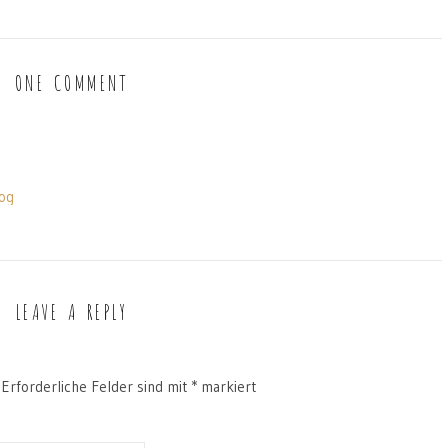
ONE COMMENT
Dog
LEAVE A REPLY
Erforderliche Felder sind mit
*
markiert