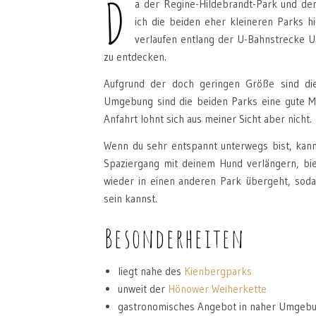
D
a der Regine-Hildebrandt-Park und de
ich die beiden eher kleineren Parks h
verlaufen entlang der U-Bahnstrecke U
zu entdecken.
Aufgrund der doch geringen Größe sind di
Umgebung sind die beiden Parks eine gute Mö
Anfahrt lohnt sich aus meiner Sicht aber nicht.
Wenn du sehr entspannt unterwegs bist, kanns
Spaziergang mit deinem Hund verlängern, bi
wieder in einen anderen Park übergeht, soda
sein kannst.
Besonderheiten
liegt nahe des
Kienbergparks
unweit der
Hönower Weiherkette
gastronomisches Angebot in naher Umgeb