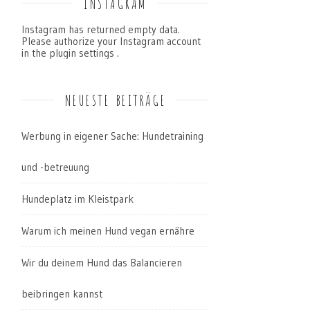
INSTAGRAM
Instagram has returned empty data.
Please authorize your Instagram account
in the
plugin settings
.
NEUESTE BEITRÄGE
Werbung in eigener Sache: Hundetraining
und -betreuung
Hundeplatz im Kleistpark
Warum ich meinen Hund vegan ernähre
Wir du deinem Hund das Balancieren
beibringen kannst