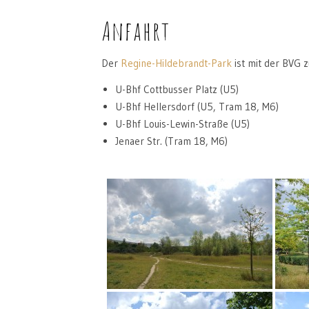
Anfahrt
Der
Regine-Hildebrandt-Park
ist mit der BVG z
U-Bhf Cottbusser Platz (U5)
U-Bhf Hellersdorf (U5, Tram 18, M6)
U-Bhf Louis-Lewin-Straße (U5)
Jenaer Str. (Tram 18, M6)