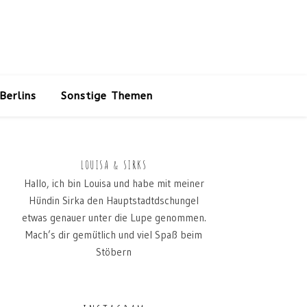
Berlins
Sonstige Themen
LOUISA & SIRKS
Hallo, ich bin Louisa und habe mit meiner
Hündin Sirka den Hauptstadtdschungel
etwas genauer unter die Lupe genommen.
Mach’s dir gemütlich und viel Spaß beim
Stöbern