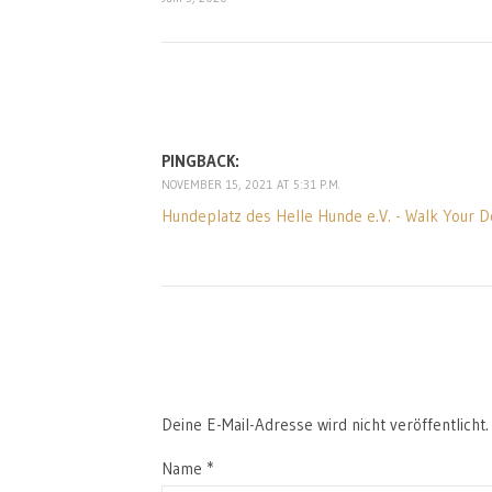
PINGBACK:
NOVEMBER 15, 2021 AT 5:31 P.M.
Hundeplatz des Helle Hunde e.V. - Walk Your 
Deine E-Mail-Adresse wird nicht veröffentlicht.
Name
*