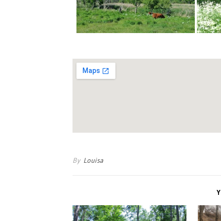
By
Louisa
Y