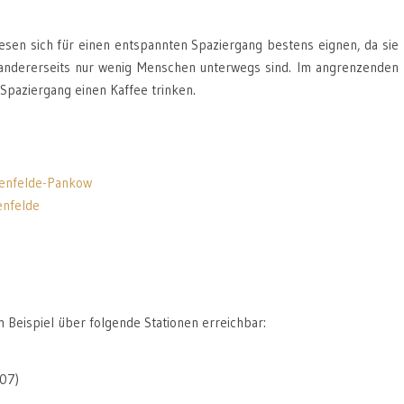
iesen sich für einen entspannten Spaziergang bestens eignen, da sie
r andererseits nur wenig Menschen unterwegs sind. Im angrenzenden
Spaziergang einen Kaffee trinken.
kenfelde-Pankow
enfelde
 Beispiel über folgende Stationen erreichbar:
107)