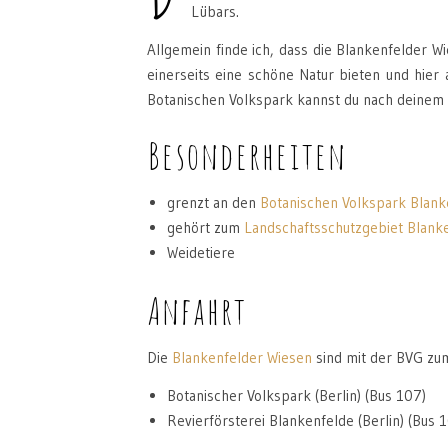
Lübars.
Allgemein finde ich, dass die Blankenfelder W
einerseits eine schöne Natur bieten und hie
Botanischen Volkspark kannst du nach deinem 
Besonderheiten
grenzt an den
Botanischen Volkspark Blan
gehört zum
Landschaftsschutzgebiet Blank
Weidetiere
Anfahrt
Die
Blankenfelder Wiesen
sind mit der BVG zum
Botanischer Volkspark (Berlin) (Bus 107)
Revierförsterei Blankenfelde (Berlin) (Bus 