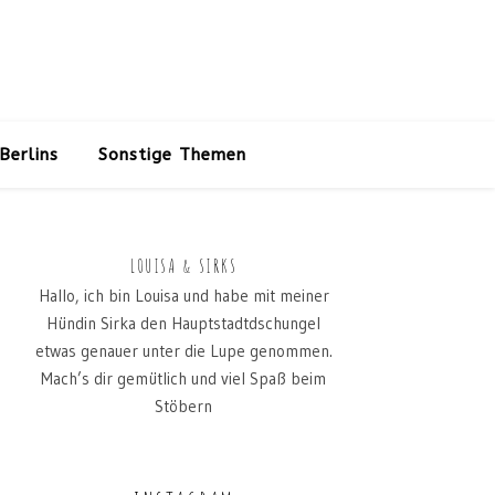
Berlins
Sonstige Themen
LOUISA & SIRKS
Hallo, ich bin Louisa und habe mit meiner
Hündin Sirka den Hauptstadtdschungel
etwas genauer unter die Lupe genommen.
Mach’s dir gemütlich und viel Spaß beim
Stöbern