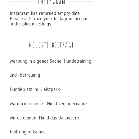
INSTAGRAM
Instagram has returned empty data.
Please authorize your Instagram account
in the
plugin settings
.
NEUESTE BEITRÄGE
Werbung in eigener Sache: Hundetraining
und -betreuung
Hundeplatz im Kleistpark
Warum ich meinen Hund vegan ernähre
Wir du deinem Hund das Balancieren
beibringen kannst