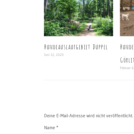
Hundeauslaufgebiet Düppel
Hunde
Juni 12, 2020
Görli
Februar 6
Deine E-Mail-Adresse wird nicht veröffentlicht.
Name
*