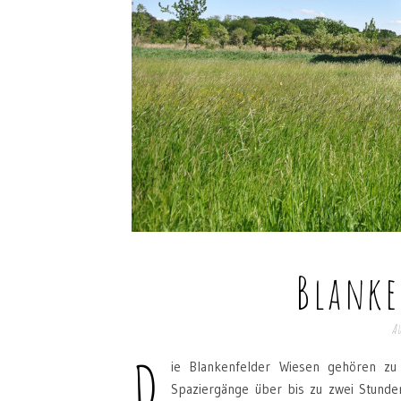
Blanke
Au
D
ie Blankenfelder Wiesen gehören zu
Spaziergänge über bis zu zwei Stunden