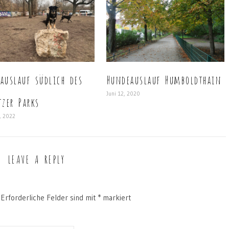
auslauf südlich des
Hundeauslauf Humboldthain
Juni 12, 2020
tzer Parks
, 2022
LEAVE A REPLY
Erforderliche Felder sind mit
*
markiert