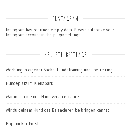
INSTAGRAM
Instagram has returned empty data. Please authorize your
Instagram account in the
plugin settings
.
NEUESTE BEITRÄGE
Werbung in eigener Sache: Hundetraining und -betreuung
Hundeplatz im Kleistpark
Warum ich meinen Hund vegan ernähre
Wir du deinem Hund das Balancieren beibringen kannst
Köpenicker Forst