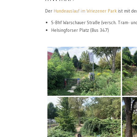
Der
Hundeauslauf im Wriezener Park
ist mit de
S-Bhf Warschauer Straße (versch. Tram- und
Helsingforser Platz (Bus 347)