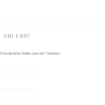
LEAVE A REPLY
Erforderliche Felder sind mit
*
markiert