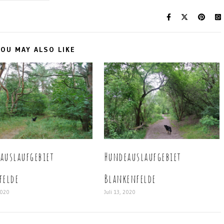
OU MAY ALSO LIKE
auslaufgebiet
Hundeauslaufgebiet
felde
Blankenfelde
2020
Juli 13, 2020