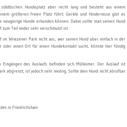
n städtischen Hundeplatz aber recht lang und besteht aus einem
inem größeren freien Platz führt. Geräte und Hindernisse gibt es
 die neugierige Hunde erkunden können. Dabei sollte man seinen Hund
 zum Teil leider sehr verschmutzt ist.
f im Wriezener Park nicht aus, wer seinen Hund aber einfach in der
 oder einen Ort für einen Hundekontakt sucht, könnte hier fündig
 Eingängen des Auslaufs befinden sich Mülleimer. Der Auslauf ist
k abgrenzt, ist jedoch sehr niedrig. Sollte dein Hund nicht abrufbar
es in Friedrichshain