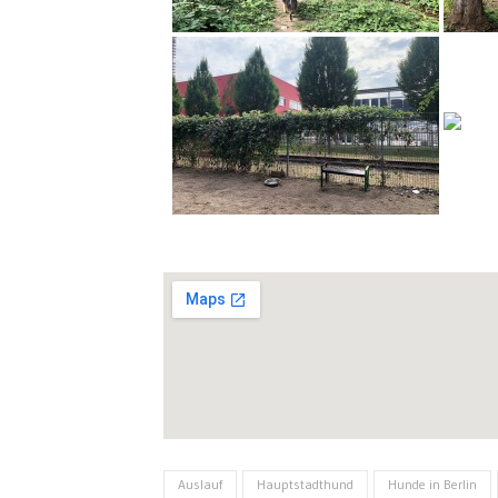
Auslauf
Hauptstadthund
Hunde in Berlin