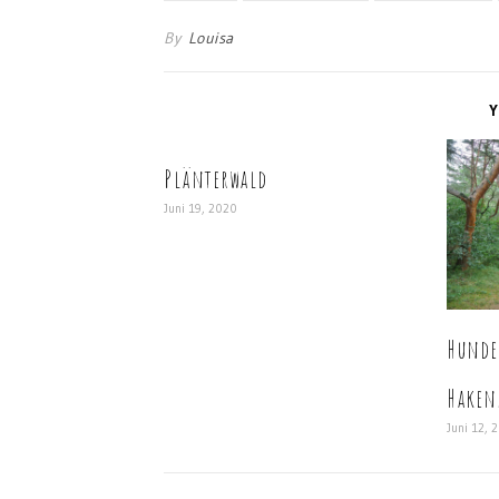
By
Louisa
Y
Plänterwald
Juni 19, 2020
Hunde
Haken
Juni 12, 