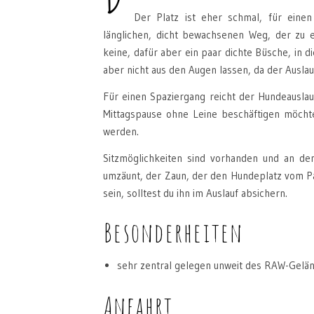
Der Platz ist eher schmal, für eine
länglichen, dicht bewachsenen Weg, der zu e
keine, dafür aber ein paar dichte Büsche, in
aber nicht aus den Augen lassen, da der Auslauf
Für einen Spaziergang reicht der Hundeauslau
Mittagspause ohne Leine beschäftigen möchte
werden.
Sitzmöglichkeiten sind vorhanden und an den
umzäunt, der Zaun, der den Hundeplatz vom Par
sein, solltest du ihn im Auslauf absichern.
Besonderheiten
sehr zentral gelegen unweit des RAW-Geländ
Anfahrt