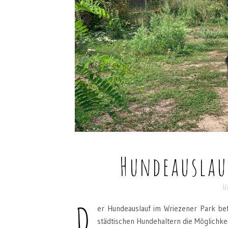
Hundeauslau
Se
D
er Hundeauslauf im Wriezener Park bef
städtischen Hundehaltern die Möglichkeit