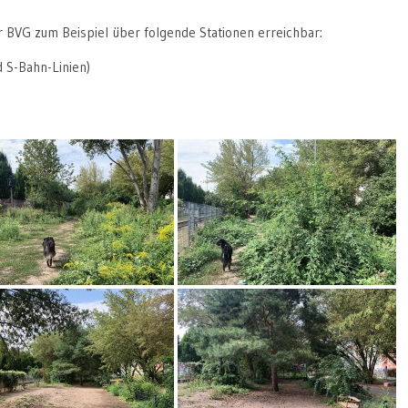
r BVG zum Beispiel über folgende Stationen erreichbar:
 S-Bahn-Linien)