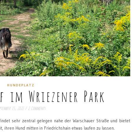
HUNDEPLATZ
f im Wriezener Park
ptember 15, 2022
/
2 Comments
indet sehr zentral gelegen nahe der Warschauer Straße und bietet
, ihren Hund mitten in Friedrichshain etwas laufen zu lassen.