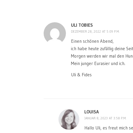
ULI TOBIES
DEZEMBER 28, 2022 AT 5:09 P.M.
Einen schönen Abend,
ich habe heute zufällig deine Seit
Morgen werden wir mal den Hun
Mein junger Eurasier und ich.
Uli & Fides
LOUISA
JANUAR 8, 2023 AT 3:58 P.M.
Hallo Uli, es freut mich se