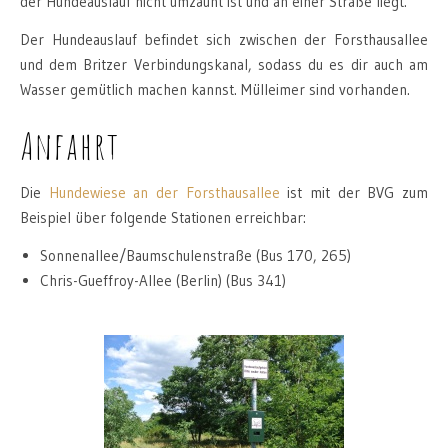
der Hundeauslauf nicht umzäunt ist und an einer Straße liegt.
Der Hundeauslauf befindet sich zwischen der Forsthausallee
und dem Britzer Verbindungskanal, sodass du es dir auch am
Wasser gemütlich machen kannst. Mülleimer sind vorhanden.
Anfahrt
Die
Hundewiese an der Forsthausallee
ist mit der BVG zum
Beispiel über folgende Stationen erreichbar:
Sonnenallee/Baumschulenstraße (Bus 170, 265)
Chris-Gueffroy-Allee (Berlin) (Bus 341)