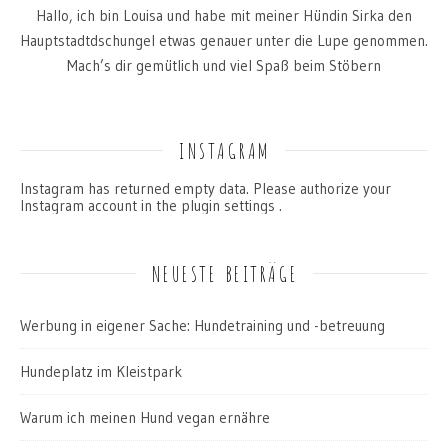
Hallo, ich bin Louisa und habe mit meiner Hündin Sirka den
Hauptstadtdschungel etwas genauer unter die Lupe genommen.
Mach’s dir gemütlich und viel Spaß beim Stöbern
INSTAGRAM
Instagram has returned empty data. Please authorize your
Instagram account in the
plugin settings
.
NEUESTE BEITRÄGE
Werbung in eigener Sache: Hundetraining und -betreuung
Hundeplatz im Kleistpark
Warum ich meinen Hund vegan ernähre