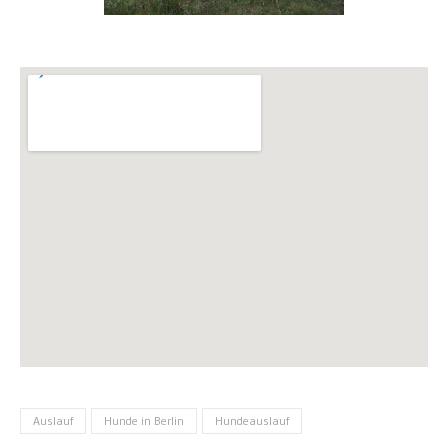
Auslauf
Hunde in Berlin
Hundeauslauf