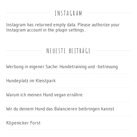
INSTAGRAM
Instagram has returned empty data. Please authorize your
Instagram account in the
plugin settings
.
NEUESTE BEITRÄGE
Werbung in eigener Sache: Hundetraining und -betreuung
Hundeplatz im Kleistpark
Warum ich meinen Hund vegan ernähre
Wir du deinem Hund das Balancieren beibringen kannst
Köpenicker Forst