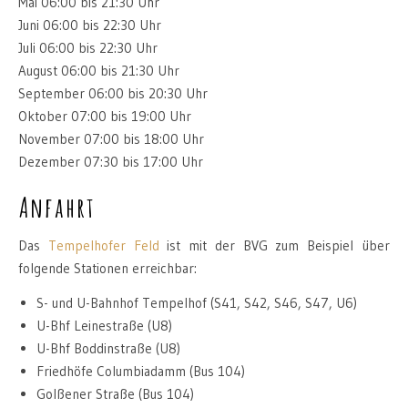
Mai 06:00 bis 21:30 Uhr
Juni 06:00 bis 22:30 Uhr
Juli 06:00 bis 22:30 Uhr
August 06:00 bis 21:30 Uhr
September 06:00 bis 20:30 Uhr
Oktober 07:00 bis 19:00 Uhr
November 07:00 bis 18:00 Uhr
Dezember 07:30 bis 17:00 Uhr
Anfahrt
Das
Tempelhofer Feld
ist mit der BVG zum Beispiel über
folgende Stationen erreichbar:
S- und U-Bahnhof Tempelhof (S41, S42, S46, S47, U6)
U-Bhf Leinestraße (U8)
U-Bhf Boddinstraße (U8)
Friedhöfe Columbiadamm (Bus 104)
Golßener Straße (Bus 104)