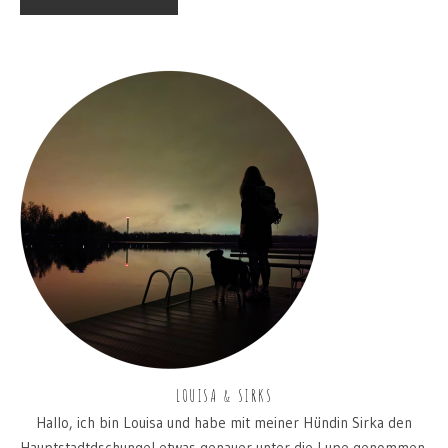
LOUISA & SIRKS
Hallo, ich bin Louisa und habe mit meiner Hündin Sirka den
Hauptstadtdschungel etwas genauer unter die Lupe genommen.