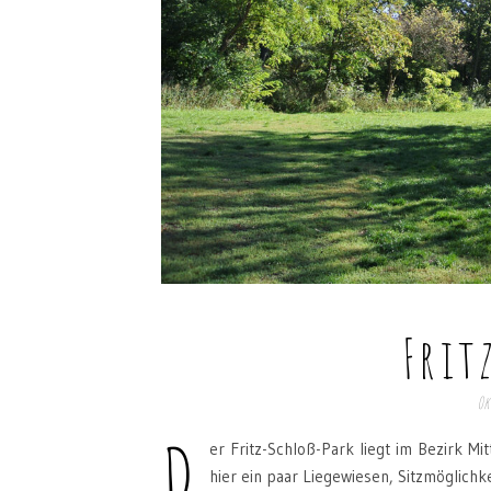
Frit
Ok
D
er Fritz-Schloß-Park liegt im Bezirk M
hier ein paar Liegewiesen, Sitzmöglichk