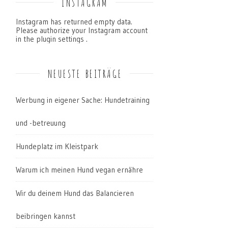
INSTAGRAM
Instagram has returned empty data.
Please authorize your Instagram account
in the
plugin settings
.
NEUESTE BEITRÄGE
Werbung in eigener Sache: Hundetraining
und -betreuung
Hundeplatz im Kleistpark
Warum ich meinen Hund vegan ernähre
Wir du deinem Hund das Balancieren
beibringen kannst