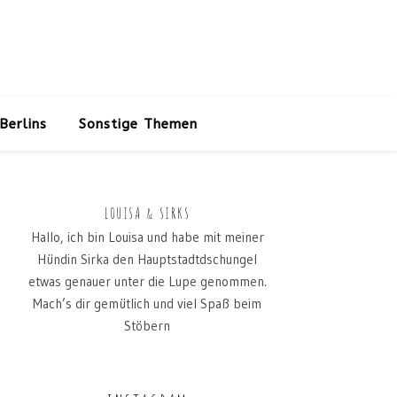
Berlins
Sonstige Themen
LOUISA & SIRKS
Hallo, ich bin Louisa und habe mit meiner
Hündin Sirka den Hauptstadtdschungel
etwas genauer unter die Lupe genommen.
Mach’s dir gemütlich und viel Spaß beim
Stöbern