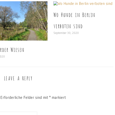
Wo Hunde in Berlin
verboten sind
September 30, 2020
erder Wiesen
2020
LEAVE A REPLY
Erforderliche Felder sind mit
*
markiert