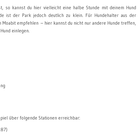
, so kannst du hier vielleicht eine halbe Stunde mit deinem Hund
e ist der Park jedoch deutlich zu klein. Für Hundehalter aus der
Moabit empfehlen – hier kannst du nicht nur andere Hunde treffen,
 Hund einlegen.
ung
piel über folgende Stationen erreichbar:
187)