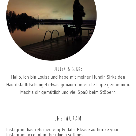
LOUISA & SIRKS
Hallo, ich bin Louisa und habe mit meiner Hündin Sirka den
Hauptstadtdschungel etwas genauer unter die Lupe genommen.
Mach’s dir gemütlich und viel Spaß beim Stöbern
INSTAGRAM
Instagram has returned empty data. Please authorize your
Instagram account in the
plugin settings
.