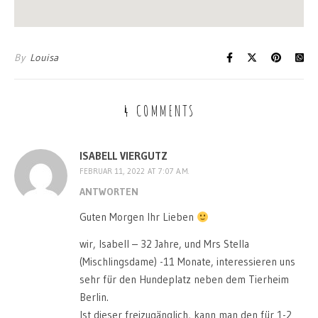
By
Louisa
4 COMMENTS
ISABELL VIERGUTZ
FEBRUAR 11, 2022 AT 7:07 A.M.
ANTWORTEN
Guten Morgen Ihr Lieben
wir, Isabell – 32 Jahre, und Mrs Stella
(Mischlingsdame) -11 Monate, interessieren uns
sehr für den Hundeplatz neben dem Tierheim
Berlin.
Ist dieser freizugänglich, kann man den für 1-2