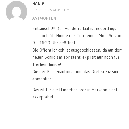
HANIG
JUNI 21, 2025 AT 3:12 P.M.
ANTWORTEN
Enttäuscht!!! Der Hundefreilauf ist neuerdings
nur noch für Hunde des Tierheimes Mo – So von
9 – 16:30 Uhr geöffnet.
Die Öffentlichkeit ist ausgeschlossen, da auf dem
neuen Schild am Tor steht: explizit nur noch für
Tierheimhunde!
Die der Kassenautomat und das Drehkreuz sind
abmontiert.
Das ist für die Hundebesitzer in Marzahn nicht
akzeptabel.