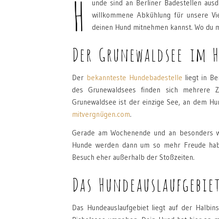
H
unde sind an Berliner Badestellen aus
willkommene Abkühlung für unsere Vie
deinen Hund mitnehmen kannst. Wo du m
Der Grunewaldsee im H
Der
bekannteste Hundebadestelle
liegt in B
des Grunewaldsees finden sich mehrere 
Grunewaldsee ist der einzige See, an dem Hund
mitvergnügen.com
.
Gerade am Wochenende und an besonders wa
Hunde werden dann um so mehr Freude haben
Besuch eher außerhalb der Stoßzeiten.
Das Hundeauslaufgebie
Das Hundeauslaufgebiet liegt auf der Halbi