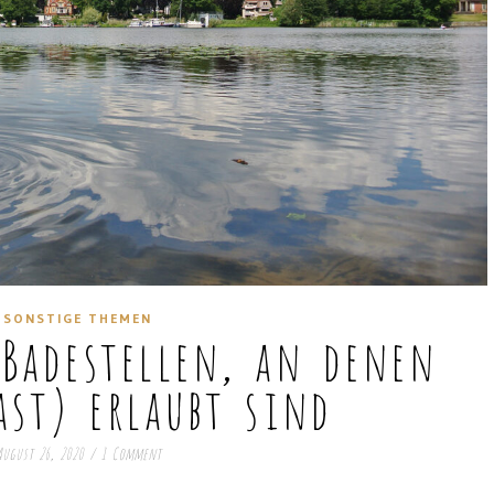
SONSTIGE THEMEN
 Badestellen, an denen
ast) erlaubt sind
August 26, 2020
/
1 Comment