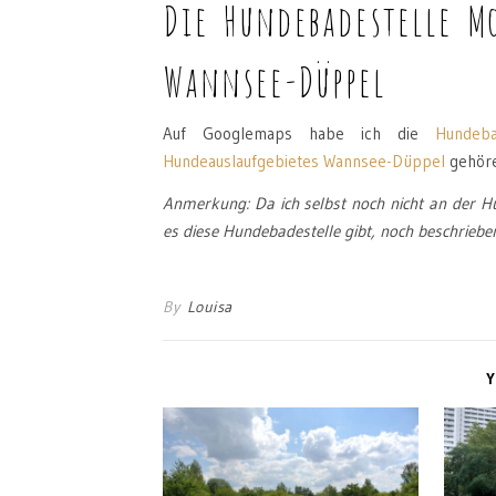
Die Hundebadestelle M
Wannsee-Düppel
Auf Googlemaps habe ich die
Hundeba
Hundeauslaufgebietes Wannsee-Düppel
gehöre
Anmerkung: Da ich selbst noch nicht an der H
es diese Hundebadestelle gibt, noch beschrieben
By
Louisa
Y