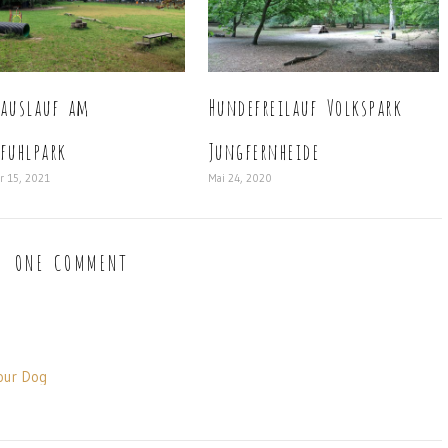
auslauf am
Hundefreilauf Volkspark
fuhlpark
Jungfernheide
r 15, 2021
Mai 24, 2020
ONE COMMENT
Your Dog