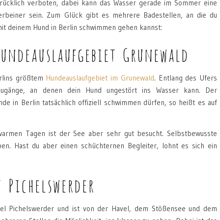
drücklich verboten, dabei kann das Wasser gerade im Sommer eine
rbeiner sein. Zum Glück gibt es mehrere Badestellen, an die du
it deinem Hund in Berlin schwimmen gehen kannst:
undeauslaufgebiet Grunewald
erlins größtem
Hundeauslaufgebiet im Grunewald
. Entlang des Ufers
Zugänge, an denen dein Hund ungestört ins Wasser kann. Der
e in Berlin tatsächlich offiziell schwimmen dürfen, so heißt es auf
rmen Tagen ist der See aber sehr gut besucht. Selbstbewusste
. Hast du aber einen schüchternen Begleiter, lohnt es sich ein
t Pichelswerder
nsel Pichelswerder und ist von der Havel, dem Stößensee und dem