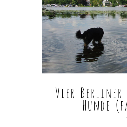
Vier Berliner
Hunde (f