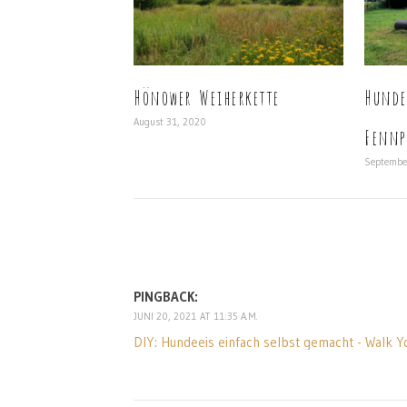
Hönower Weiherkette
Hunde
August 31, 2020
Fennp
Septembe
PINGBACK:
JUNI 20, 2021 AT 11:35 A.M.
DIY: Hundeeis einfach selbst gemacht - Walk 