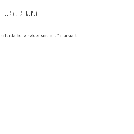
LEAVE A REPLY
Erforderliche Felder sind mit
*
markiert