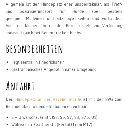
Allgemein ist der Hundeplatz eher unspektakulär, als Treff-
und Sozialisierungsort für Hunde aber bestens
geeignet. Mülleimer und Sitzmöglichkeiten sind vorhanden.
Auch ein kleiner überdachter Bereich steht zur Verfügung,
sodass du auch bei Regen trocken bleibst.
Besonderheiten
liegt zentral in Friedrichshain
gastronomisches Angebot in naher Umgebung
Anfahrt
Der
Hundeplatz an der Revaler Straße
ist mit der BVG zum
Beispiel über folgende Stationen erreichbar:
S + U Warschauer Str. (S3, S5, S7, S9, S75, U1)
Wühlischstr./Gärtnerstr. (Berlin) (Tram M17)