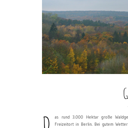
D
as rund 3.000 Hektar große Waldgebi
Freizeitort in Berlin. Bei gutem Wett