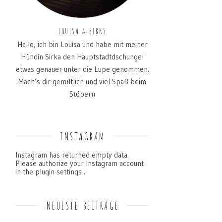
LOUISA & SIRKS
Hallo, ich bin Louisa und habe mit meiner
Hündin Sirka den Hauptstadtdschungel
etwas genauer unter die Lupe genommen.
Mach’s dir gemütlich und viel Spaß beim
Stöbern
INSTAGRAM
Instagram has returned empty data.
Please authorize your Instagram account
in the
plugin settings
.
NEUESTE BEITRÄGE