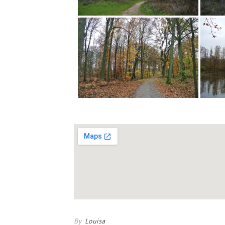
By
Louisa