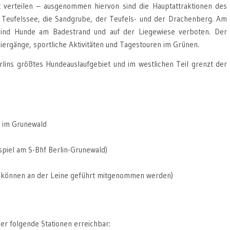
t verteilen – ausgenommen hiervon sind die Hauptattraktionen des
r Teufelssee, die Sandgrube, der Teufels- und der Drachenberg. Am
 sind Hunde am Badestrand und auf der Liegewiese verboten. Der
ziergänge, sportliche Aktivitäten und Tagestouren im Grünen.
erlins größtes Hundeauslaufgebiet und im westlichen Teil grenzt der
t im Grunewald
piel am S-Bhf Berlin-Grunewald)
 können an der Leine geführt mitgenommen werden)
er folgende Stationen erreichbar: