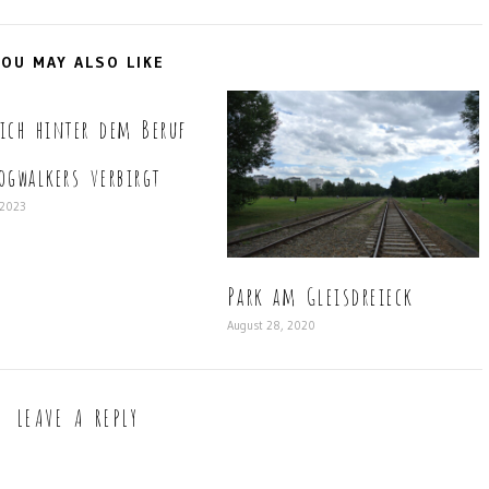
OU MAY ALSO LIKE
ich hinter dem Beruf
ogwalkers verbirgt
 2023
Park am Gleisdreieck
August 28, 2020
LEAVE A REPLY