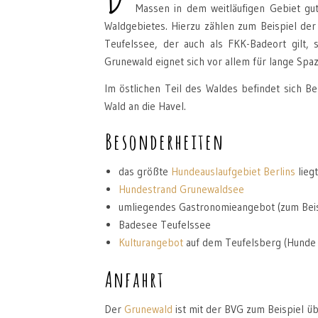
Massen in dem weitläufigen Gebiet gu
Waldgebietes. Hierzu zählen zum Beispiel de
Teufelssee, der auch als FKK-Badeort gilt,
Grunewald eignet sich vor allem für lange Spa
Im östlichen Teil des Waldes befindet sich B
Wald an die Havel.
Besonderheiten
das größte
Hundeauslaufgebiet Berlins
lieg
Hundestrand Grunewaldsee
umliegendes Gastronomieangebot (zum Beis
Badesee Teufelssee
Kulturangebot
auf dem Teufelsberg (Hunde
Anfahrt
Der
Grunewald
ist mit der BVG zum Beispiel üb