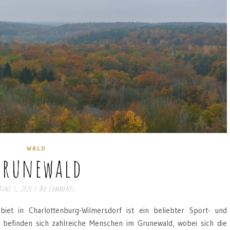
WALD
Grunewald
Juni 5, 2020
/
No Comments
et in Charlottenburg-Wilmersdorf ist ein beliebter Sport- und
er befinden sich zahlreiche Menschen im Grunewald, wobei sich die