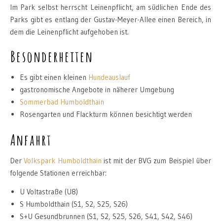
Im Park selbst herrscht Leinenpflicht, am südlichen Ende des
Parks gibt es entlang der Gustav-Meyer-Allee einen Bereich, in
dem die Leinenpflicht aufgehoben ist.
Besonderheiten
Es gibt einen kleinen
Hundeauslauf
gastronomische Angebote in näherer Umgebung
Sommerbad Humboldthain
Rosengarten und Flackturm können besichtigt werden
Anfahrt
Der
Volkspark Humboldthain
ist mit der BVG zum Beispiel über
folgende Stationen erreichbar:
U Voltastraße (U8)
S Humboldthain (S1, S2, S25, S26)
S+U Gesundbrunnen (S1, S2, S25, S26, S41, S42, S46)