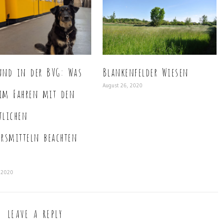
und in der BVG: Was
Blankenfelder Wiesen
August 26, 2020
im Fahren mit den
tlichen
hrsmitteln beachten
t
, 2020
LEAVE A REPLY