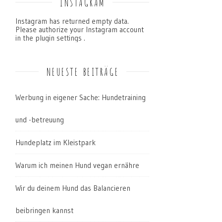
INSTAGRAM
Instagram has returned empty data.
Please authorize your Instagram account
in the
plugin settings
.
NEUESTE BEITRÄGE
Werbung in eigener Sache: Hundetraining
und -betreuung
Hundeplatz im Kleistpark
Warum ich meinen Hund vegan ernähre
Wir du deinem Hund das Balancieren
beibringen kannst