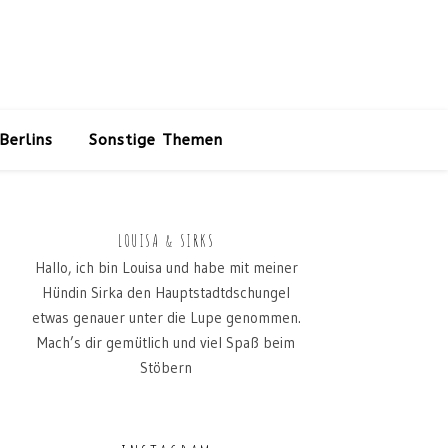
Berlins
Sonstige Themen
LOUISA & SIRKS
Hallo, ich bin Louisa und habe mit meiner
Hündin Sirka den Hauptstadtdschungel
etwas genauer unter die Lupe genommen.
Mach’s dir gemütlich und viel Spaß beim
Stöbern