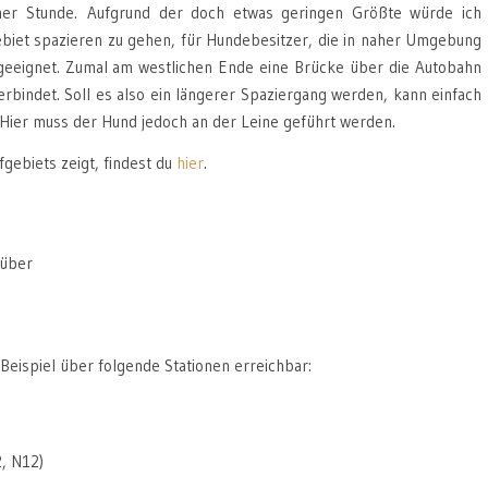
ner Stunde. Aufgrund der doch etwas geringen Größte würde ich
biet spazieren zu gehen, für Hundebesitzer, die in naher Umgebung
 geeignet. Zumal am westlichen Ende eine Brücke über die Autobahn
erbindet. Soll es also ein längerer Spaziergang werden, kann einfach
Hier muss der Hund jedoch an der Leine geführt werden.
gebiets zeigt, findest du
hier
.
 über
Beispiel über folgende Stationen erreichbar:
, N12)