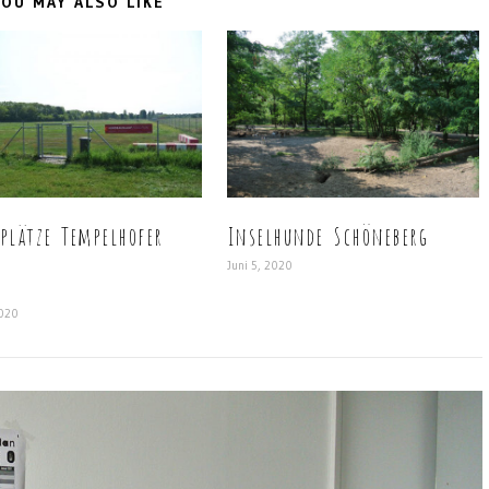
OU MAY ALSO LIKE
plätze Tempelhofer
Inselhunde Schöneberg
Juni 5, 2020
2020