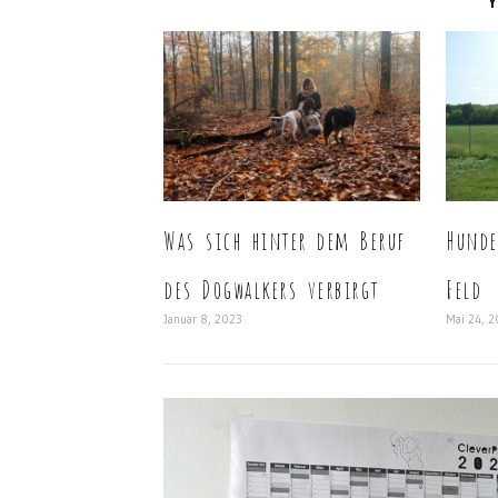
Y
Was sich hinter dem Beruf
Hunde
des Dogwalkers verbirgt
Feld
Januar 8, 2023
Mai 24, 