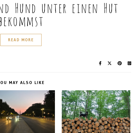
und Hund unter einen Hut
bekommst
READ MORE
OU MAY ALSO LIKE