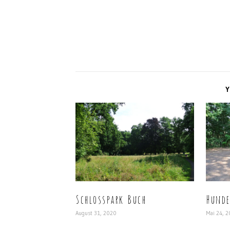
Y
Schlosspark Buch
Hunde
August 31, 2020
Mai 24, 