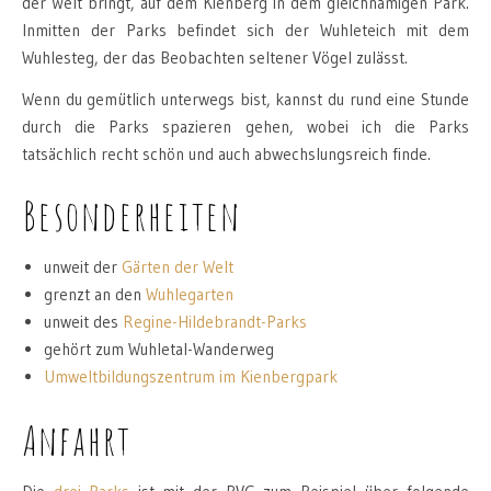
der Welt bringt, auf dem Kienberg in dem gleichnamigen Park.
Inmitten der Parks befindet sich der Wuhleteich mit dem
Wuhlesteg, der das Beobachten seltener Vögel zulässt.
Wenn du gemütlich unterwegs bist, kannst du rund eine Stunde
durch die Parks spazieren gehen, wobei ich die Parks
tatsächlich recht schön und auch abwechslungsreich finde.
Besonderheiten
unweit der
Gärten der Welt
grenzt an den
Wuhlegarten
unweit des
Regine-Hildebrandt-Parks
gehört zum Wuhletal-Wanderweg
Umweltbildungszentrum im Kienbergpark
Anfahrt