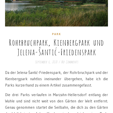
PARK
Rohrbruchpark, Kienbergpark und
Jelena-Šantić-Friedenspark
September 6, 2020
/
No Comments
Da der Jelena-Šantić-Friedenspark, der Rohrbruchpark und der
Kienbergpark nahtlos ineinander übergehen, habe ich die
Parks kurzerhand zu einem Artikel zusammengefasst.
Die drei Parks verlaufen in Marzahn-Hellersdorf entlang der
Wuhle und sind nicht weit von den Gärten der Welt entfernt.
Genau genommen startet die Seilbahn, die dich zu den Gärten