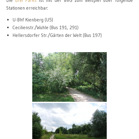
Die
drei Parks
ist mit der BVG zum Beispiel über folgende
Stationen erreichbar:
U-Bhf Kienberg (U5)
Cecilienstr./Wuhle (Bus 191, 291)
Hellersdorfer Str./Gärten der Welt (Bus 197)