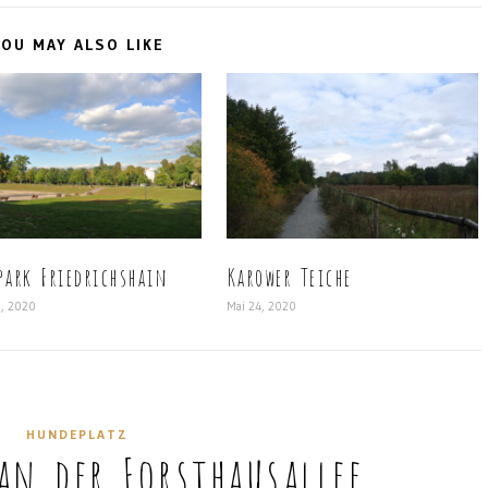
OU MAY ALSO LIKE
park Friedrichshain
Karower Teiche
5, 2020
Mai 24, 2020
HUNDEPLATZ
an der Forsthausallee