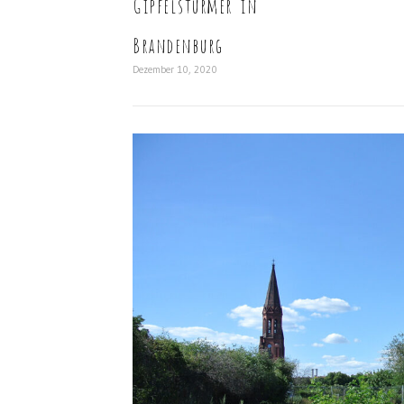
Gipfelstürmer in
Brandenburg
Dezember 10, 2020