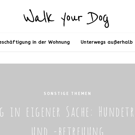
eschäftigung in der Wohnung
Unterwegs außerhalb 
SONSTIGE THEMEN
g in eigener Sache: Hundet
und -betreuung