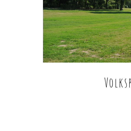
Volks