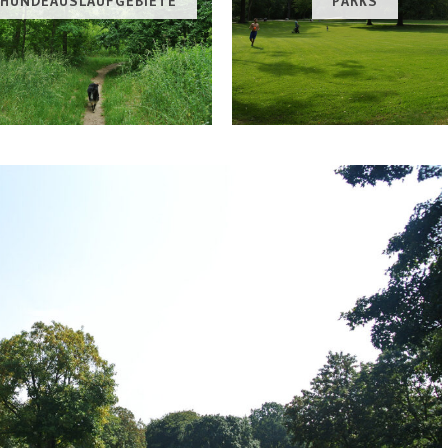
HUNDEAUSLAUFGEBIETE
PARKS