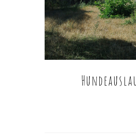
Hundeausla