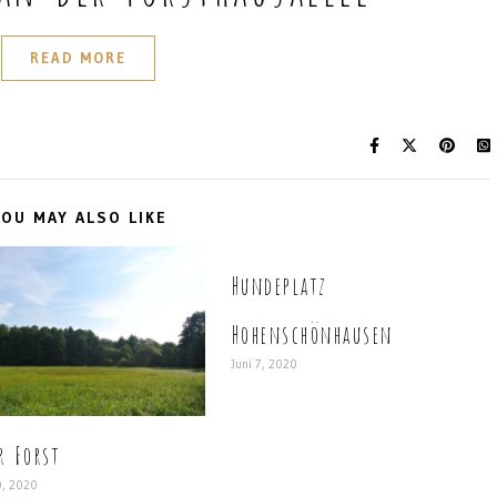
READ MORE
OU MAY ALSO LIKE
Hundeplatz
Hohenschönhausen
Juni 7, 2020
r Forst
0, 2020