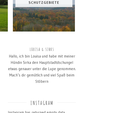
SCHUTZGEBIETE
LOUISA & SIRKS
Hallo, ich bin Louisa und habe mit meiner
Hündin Sirka den Hauptstadtdschungel
etwas genauer unter die Lupe genommen.
Mach’s dir gemütlich und viel Spaß beim
Stöbern
INSTAGRAM
Instagram has returned empty data.