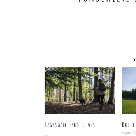
Y
Tageswanderung: Als
Buche
August 1