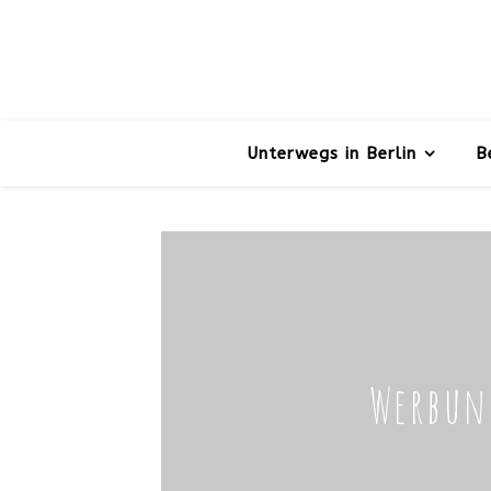
Unterwegs in Berlin
B
Werbun