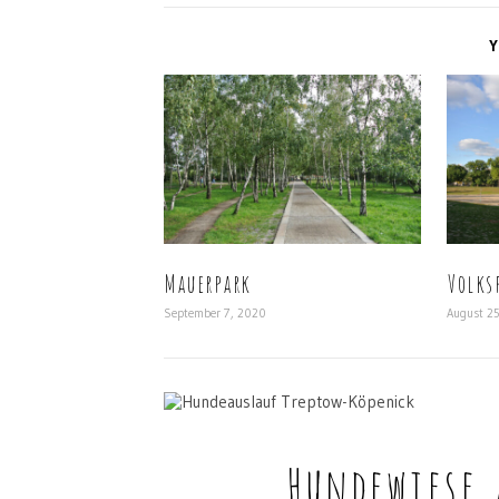
Y
Mauerpark
Volks
September 7, 2020
August 2
Hundewiese 