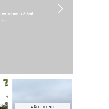
 hier auf meine Arbeit
und…
WÄLDER UND