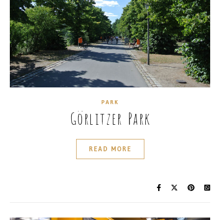
PARK
Görlitzer Park
READ MORE