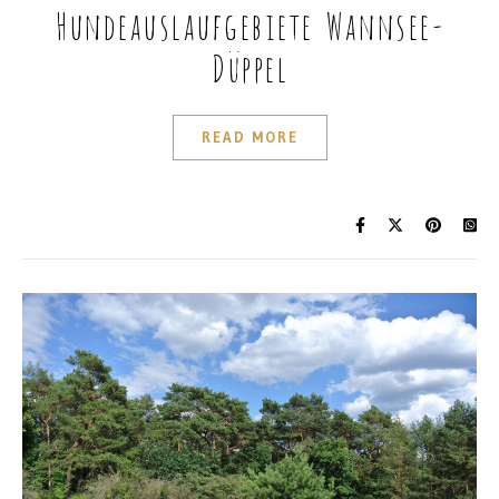
Hundeauslaufgebiete Wannsee-
Düppel
READ MORE