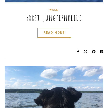
WALD
Forst Jungfernheide
READ MORE