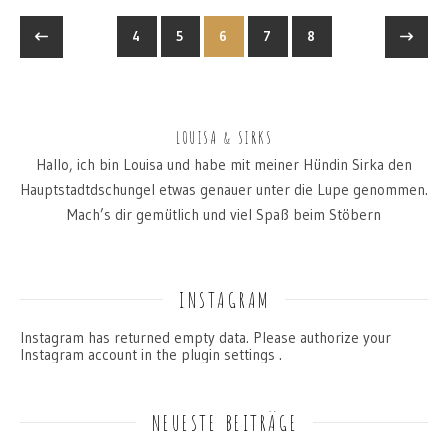
4
5
6
7
8
LOUISA & SIRKS
Hallo, ich bin Louisa und habe mit meiner Hündin Sirka den
Hauptstadtdschungel etwas genauer unter die Lupe genommen.
Mach’s dir gemütlich und viel Spaß beim Stöbern
INSTAGRAM
Instagram has returned empty data. Please authorize your
Instagram account in the
plugin settings
.
NEUESTE BEITRÄGE