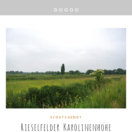
SCHUTZGEBIET
Rieselfelder Karolinenhöhe