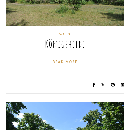
WALD
Königsheide
READ MORE