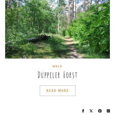
WALD
Düppeler Forst
READ MORE